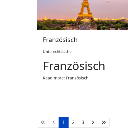
Französisch
Unterrichtsfächer
Französisch
Read more: Französisch
1
2
3