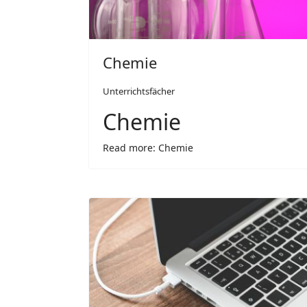
Chemie
Unterrichtsfächer
Chemie
Read more: Chemie