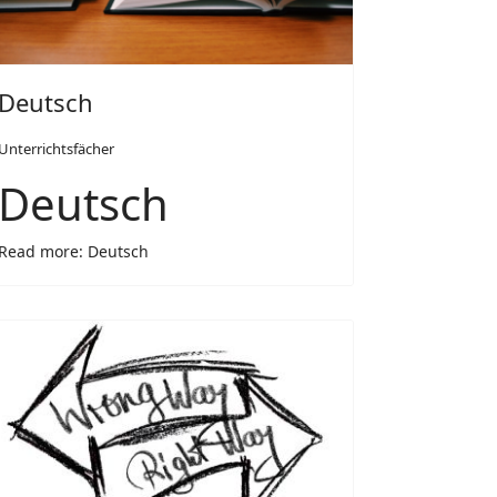
Deutsch
Unterrichtsfächer
Deutsch
Read more: Deutsch