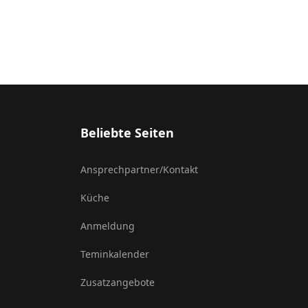
Beliebte Seiten
Ansprechpartner/Kontakt
Küche
Anmeldung
Teminkalender
Zusatzangebote