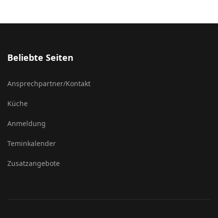
Beliebte Seiten
Ansprechpartner/Kontakt
Küche
Anmeldung
Teminkalender
Zusatzangebote